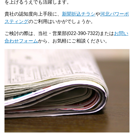
を上げるうえでも活躍します。
貴社の認知度向上手段に、
新聞折込チラシ
や
河北パワーポ
スティング
のご利用はいかがでしょうか。
ご検討の際は、当社・営業部(022-390-7322)または
お問い
合わせフォーム
から、お気軽にご相談ください。