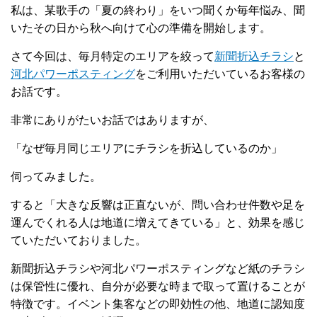
私は、某歌手の「夏の終わり」をいつ聞くか毎年悩み、聞
いたその日から秋へ向けて心の準備を開始します。
さて今回は、毎月特定のエリアを絞って
新聞折込チラシ
と
河北パワーポスティング
をご利用いただいているお客様の
お話です。
非常にありがたいお話ではありますが、
「なぜ毎月同じエリアにチラシを折込しているのか」
伺ってみました。
すると「大きな反響は正直ないが、問い合わせ件数や足を
運んでくれる人は地道に増えてきている」と、効果を感じ
ていただいておりました。
新聞折込チラシや河北パワーポスティングなど紙のチラシ
は保管性に優れ、自分が必要な時まで取って置けることが
特徴です。イベント集客などの即効性の他、地道に認知度