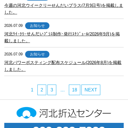
今週の河北ウイークリーせんだいプラス(7月9日号)を掲載しま
した。
2026.07.09
お知らせ
河北ｳｲｰｸﾘｰせんだいﾌﾟﾗｽ制作･発行ｽｹｼﾞｭｰﾙ(2026年9月)を掲
載しました。
2026.07.09
お知らせ
河北パワーポスティング配布スケジュール(2026年8月)を掲載
しました。
1
2
3
…
18
NEXT
河北折込センター