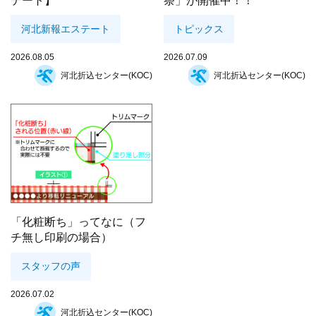
テート】
祭」が開催中！！
河北新報エステート
トピックス
2026.08.05
2026.07.09
河北折込センター(KOC)
河北折込センター(KOC)
「化粧断ち」ってなに（フ
チ無し印刷の場合）
スタッフの声
2026.07.02
河北折込センター(KOC)