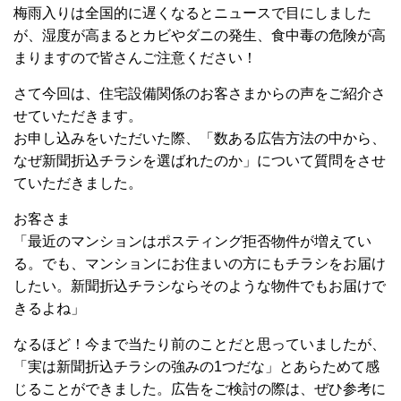
梅雨入りは全国的に遅くなるとニュースで目にしました
が、湿度が高まるとカビやダニの発生、食中毒の危険が高
まりますので皆さんご注意ください！
さて今回は、住宅設備関係のお客さまからの声をご紹介さ
せていただきます。
お申し込みをいただいた際、「数ある広告方法の中から、
なぜ新聞折込チラシを選ばれたのか」について質問をさせ
ていただきました。
お客さま
「最近のマンションはポスティング拒否物件が増えてい
る。でも、マンションにお住まいの方にもチラシをお届け
したい。新聞折込チラシならそのような物件でもお届けで
きるよね」
なるほど！今まで当たり前のことだと思っていましたが、
「実は新聞折込チラシの強みの1つだな」とあらためて感
じることができました。広告をご検討の際は、ぜひ参考に