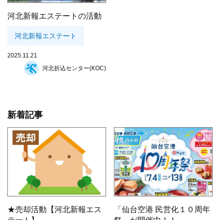
河北新報エステートの活動
河北新報エステート
2025.11.21
河北折込センター(KOC)
新着記事
★売却活動【河北新報エス
「仙台空港 民営化１０周年