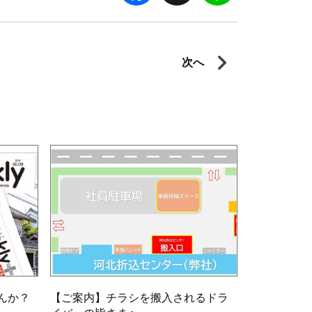
次へ
んか？
【ご案内】チラシを搬入されるドラ