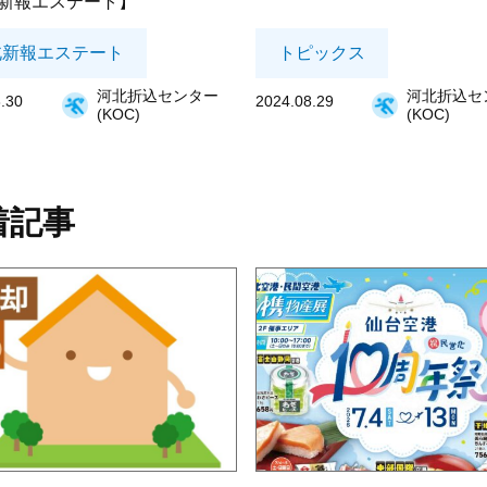
新報エステート】
北新報エステート
トピックス
河北折込センター
河北折込セ
.30
2024.08.29
(KOC)
(KOC)
着記事