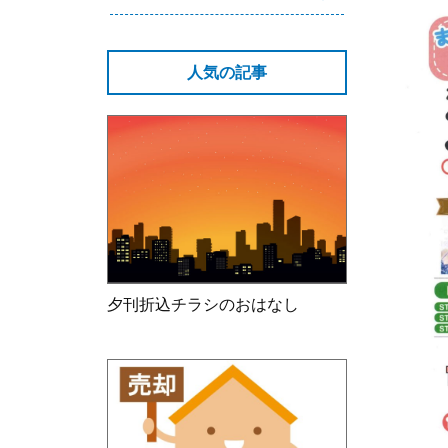
人気の記事
夕刊折込チラシのおはなし