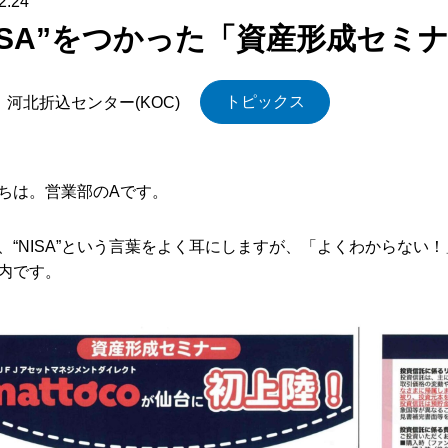
2.24
NISA”をつかった「資産形成セミ
トピックス
河北折込センター(KOC)
ちは。営業部のAです。
、“NISA”という言葉をよく耳にしますが、「よくわからな
内です。