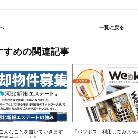
へ
一覧に戻る
すすめの関連記事
こんなことを書いていきます
「パワポス」利用してみませ