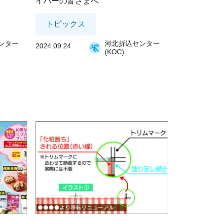
イバーの皆さまへ
トピックス
ンター
河北折込センター
2024.09.24
(KOC)