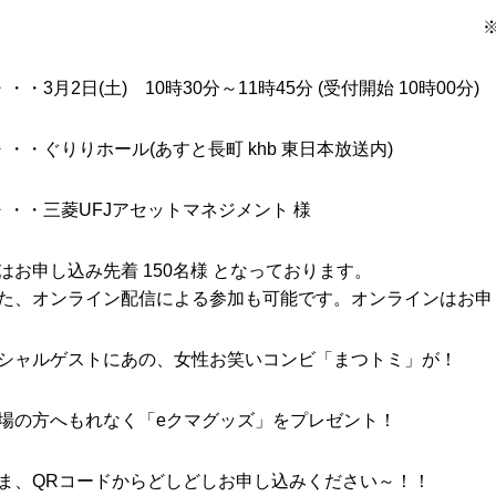
・・3月2日(土) 10時30分～11時45分 (受付開始 10時00分)
・・・ぐりりホール(あすと長町 khb 東日本放送内)
・・・三菱UFJアセットマネジメント 様
はお申し込み先着 150名様 となっております。
オンライン配信による参加も可能です。オンラインはお申し込
ャルゲストにあの、女性お笑いコンビ「まつトミ」が！
の方へもれなく「eクマグッズ」をプレゼント！
、QRコードからどしどしお申し込みください～！！