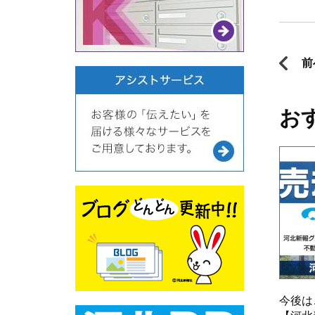
前
お
今後は