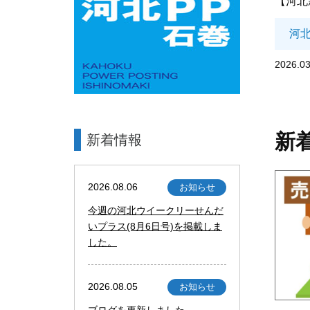
【河北
河
2026.03
新
新着情報
2026.08.06
お知らせ
今週の河北ウイークリーせんだ
いプラス(8月6日号)を掲載しま
した。
2026.08.05
お知らせ
ブログを更新しました。