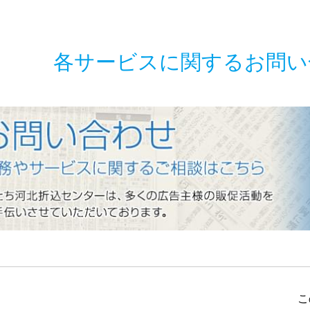
各サービスに関するお問い
･ご相談フォーム
業務やサービスに関するお問い合わせはこち
私たち河北折込センターは、多くの広告主様の販促活動を
こ