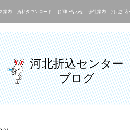
ス案内
資料ダウンロード
お問い合わせ
会社案内
河北折込
河北折込センター
河北折込センター
ブログ