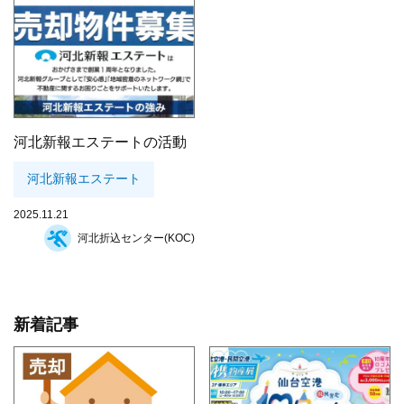
河北新報エステートの活動
河北新報エステート
2025.11.21
河北折込センター(KOC)
新着記事