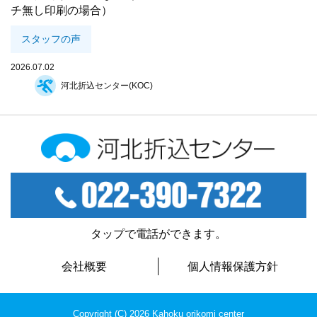
チ無し印刷の場合）
スタッフの声
2026.07.02
河北折込センター(KOC)
河北折込センター
TEL：022-390-7322
タップで電話ができます。
会社概要
個人情報保護方針
Copyright (C) 2026 Kahoku orikomi center