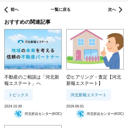
前へ
一覧に戻る
次へ
おすすめの関連記事
不動産のご相談は「河北新
②ヒアリング・査定【河北
報エステート」へ
新報エステート】
トピックス
河北新報エステート
2024.10.30
2026.06.01
河北折込センター(KOC)
河北折込センター(KOC)