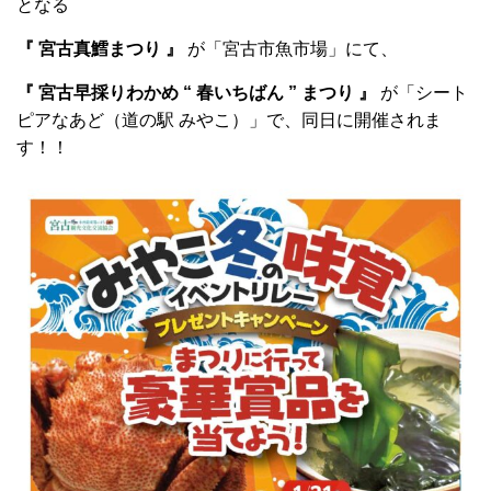
となる
『 宮古真鱈まつり 』
が「宮古市魚市場」にて、
『 宮古早採りわかめ “ 春いちばん ” まつり 』
が「シート
ピアなあど（道の駅 みやこ）」で、同日に開催されま
す！！