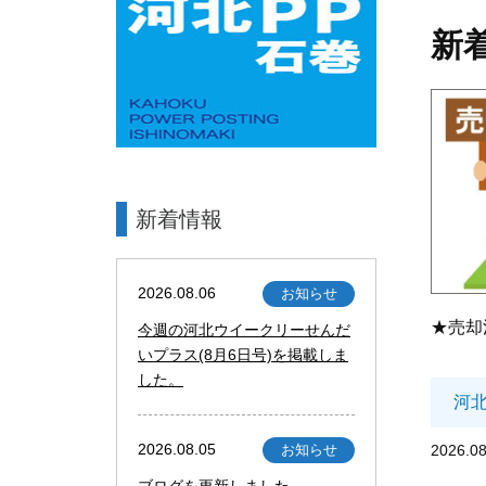
新
新着情報
2026.08.06
お知らせ
★売却
今週の河北ウイークリーせんだ
いプラス(8月6日号)を掲載しま
した。
河
2026.08.05
2026.08
お知らせ
ブログを更新しました。