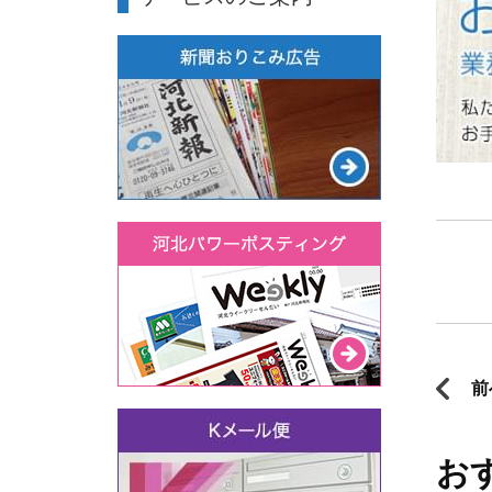
ご質問
前
お