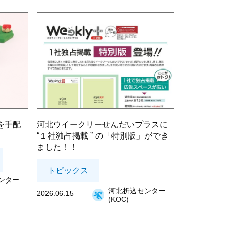
を手配
河北ウイークリーせんだいプラスに
“１社独占掲載 ” の「特別版」ができ
ました！！
トピックス
ンター
河北折込センター
2026.06.15
(KOC)