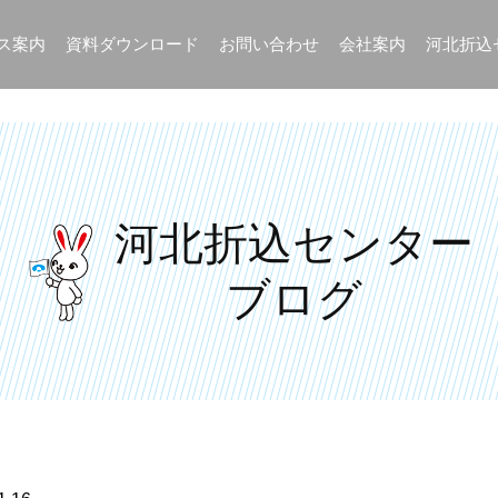
ス案内
資料ダウンロード
お問い合わせ
会社案内
河北折込
河北折込センター
河北折込センター
ブログ