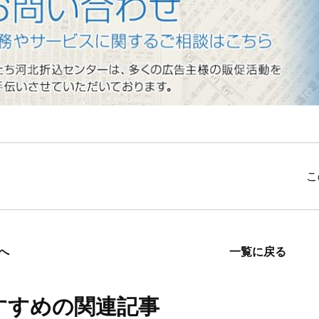
･ご相談フォーム
業務やサービスに関するお問い合わせはこち
私たち河北折込センターは、多くの広告主様の販促活動を
こ
へ
一覧に戻る
すすめの関連記事