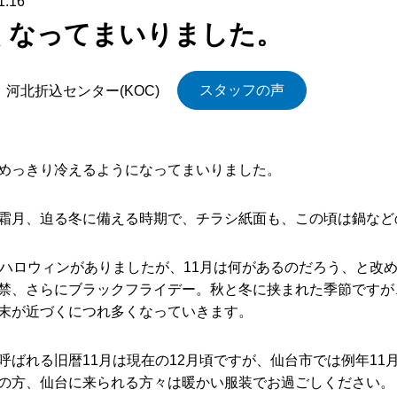
1.16
くなってまいりました。
スタッフの声
河北折込センター(KOC)
めっきり冷えるようになってまいりました。
霜月、迫る冬に備える時期で、チラシ紙面も、この頃は鍋など
はハロウィンがありましたが、11月は何があるのだろう、と改
禁、さらにブラックフライデー。秋と冬に挟まれた季節ですが
末が近づくにつれ多くなっていきます。
呼ばれる旧暦11月は現在の12月頃ですが、仙台市では例年1
の方、仙台に来られる方々は暖かい服装でお過ごしください。