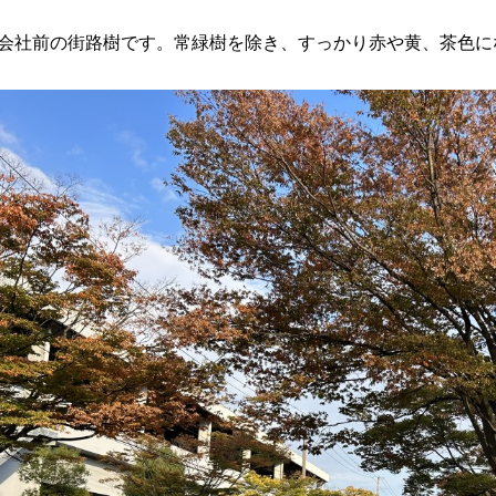
会社前の街路樹です。常緑樹を除き、すっかり赤や黄、茶色に