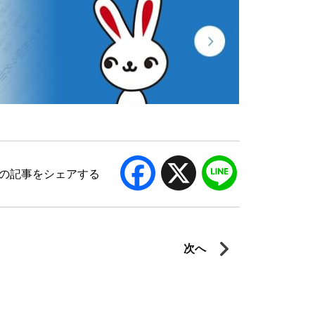
ら
お手伝いさせていただいております。
Facebook
X
Line
の記事をシェアする
次へ