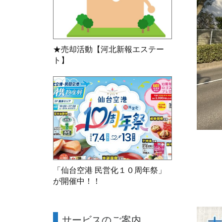
★売却活動【河北新報エステー
ト】
「仙台空港 民営化１０周年祭」
が開催中！！
サービスのご案内