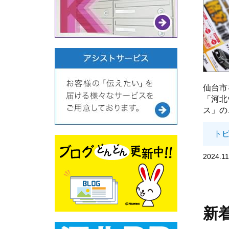
仙台市
「河北
ス」の
ト
2024.11
新