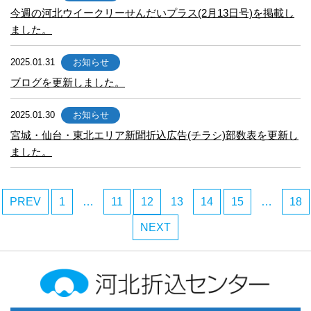
今週の河北ウイークリーせんだいプラス(2月13日号)を掲載し
ました。
2025.01.31
お知らせ
ブログを更新しました。
2025.01.30
お知らせ
宮城・仙台・東北エリア新聞折込広告(チラシ)部数表を更新し
ました。
PREV
1
…
11
12
13
14
15
…
18
NEXT
河北折込センター